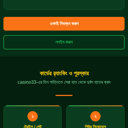
এখনই নিবন্ধন করুন
লগইন করুন
কার্ডের র‍্যাংকিং ও পুরস্কার
casino33-এর তিন পাত্তিতে সেরা হাত থেকে দুর্বল হাতের ক্রম
১
২
ট্রেইল / সেট
পিউর সিকোয়েন্স