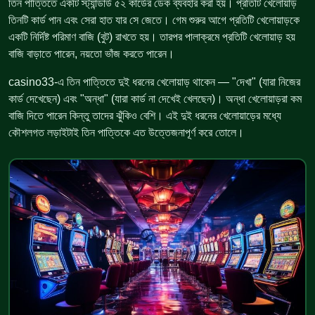
তিন পাত্তিতে একটি স্ট্যান্ডার্ড ৫২ কার্ডের ডেক ব্যবহার করা হয়। প্রতিটি খেলোয়াড়
তিনটি কার্ড পান এবং সেরা হাত যার সে জেতে। গেম শুরুর আগে প্রতিটি খেলোয়াড়কে
একটি নির্দিষ্ট পরিমাণ বাজি (বুট) রাখতে হয়। তারপর পালাক্রমে প্রতিটি খেলোয়াড় হয়
বাজি বাড়াতে পারেন, নয়তো ভাঁজ করতে পারেন।
casino33-এ তিন পাত্তিতে দুই ধরনের খেলোয়াড় থাকেন — "দেখা" (যারা নিজের
কার্ড দেখেছেন) এবং "অন্ধা" (যারা কার্ড না দেখেই খেলছেন)। অন্ধা খেলোয়াড়রা কম
বাজি দিতে পারেন কিন্তু তাদের ঝুঁকিও বেশি। এই দুই ধরনের খেলোয়াড়ের মধ্যে
কৌশলগত লড়াইটাই তিন পাত্তিকে এত উত্তেজনাপূর্ণ করে তোলে।