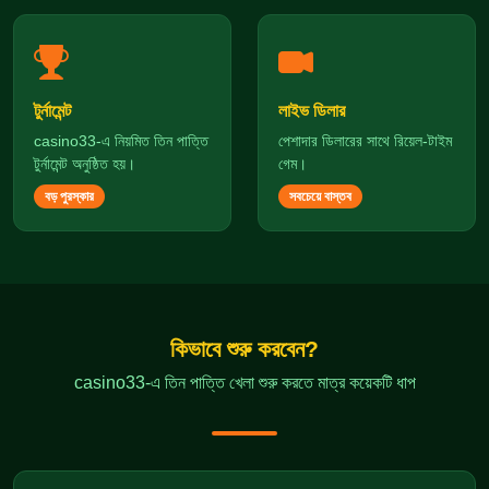
টুর্নামেন্ট
লাইভ ডিলার
casino33-এ নিয়মিত তিন পাত্তি
পেশাদার ডিলারের সাথে রিয়েল-টাইম
টুর্নামেন্ট অনুষ্ঠিত হয়।
গেম।
বড় পুরস্কার
সবচেয়ে বাস্তব
কিভাবে শুরু করবেন?
casino33-এ তিন পাত্তি খেলা শুরু করতে মাত্র কয়েকটি ধাপ