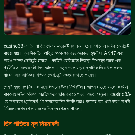
casino33-এ তিন পাত্তি খেলার আরেকটি বড় কারণ হলো এখানে একাধিক ভেরিয়েন্ট
পাওয়া যায়। ক্লাসিক তিন পাত্তি থেকে শুরু করে জোকার, মুফলিস, AK47 এবং
আরও অনেক ভেরিয়েন্ট রয়েছে। প্রতিটি ভেরিয়েন্টের নিজস্ব বিশেষত্ব আছে এবং
প্রতিটিতে জেতার কৌশলও আলাদা। নতুন খেলোয়াড়রা ক্লাসিক দিয়ে শুরু করতে
পারেন, আর অভিজ্ঞরা বিভিন্ন ভেরিয়েন্টে দক্ষতা দেখাতে পারেন।
গেমটি মূলত ব্লাফিং এবং মনোবিজ্ঞানের উপর নির্ভরশীল। আপনার হাতে ভালো কার্ড না
থাকলেও সঠিক কৌশলে প্রতিপক্ষকে ভাঁজ করাতে পারলে জেতা সম্ভব। casino33-
এর অনলাইন প্ল্যাটফর্মে এই মনোবৈজ্ঞানিক দিকটি আরও মজাদার হয়ে ওঠে কারণ আপনি
বিভিন্ন দেশের খেলোয়াড়দের বিরুদ্ধে খেলতে পারেন।
তিন পাত্তির মূল নিয়মাবলী