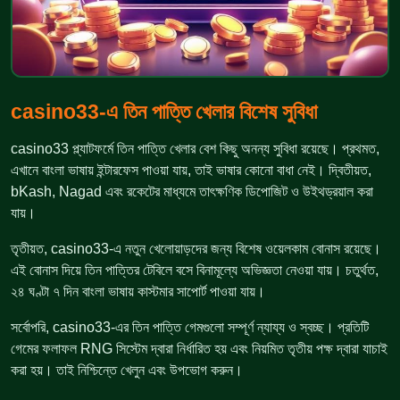
casino33-এ তিন পাত্তি খেলার বিশেষ সুবিধা
casino33 প্ল্যাটফর্মে তিন পাত্তি খেলার বেশ কিছু অনন্য সুবিধা রয়েছে। প্রথমত,
এখানে বাংলা ভাষায় ইন্টারফেস পাওয়া যায়, তাই ভাষার কোনো বাধা নেই। দ্বিতীয়ত,
bKash, Nagad এবং রকেটের মাধ্যমে তাৎক্ষণিক ডিপোজিট ও উইথড্রয়াল করা
যায়।
তৃতীয়ত, casino33-এ নতুন খেলোয়াড়দের জন্য বিশেষ ওয়েলকাম বোনাস রয়েছে।
এই বোনাস দিয়ে তিন পাত্তির টেবিলে বসে বিনামূল্যে অভিজ্ঞতা নেওয়া যায়। চতুর্থত,
২৪ ঘণ্টা ৭ দিন বাংলা ভাষায় কাস্টমার সাপোর্ট পাওয়া যায়।
সর্বোপরি, casino33-এর তিন পাত্তি গেমগুলো সম্পূর্ণ ন্যায্য ও স্বচ্ছ। প্রতিটি
গেমের ফলাফল RNG সিস্টেম দ্বারা নির্ধারিত হয় এবং নিয়মিত তৃতীয় পক্ষ দ্বারা যাচাই
করা হয়। তাই নিশ্চিন্তে খেলুন এবং উপভোগ করুন।