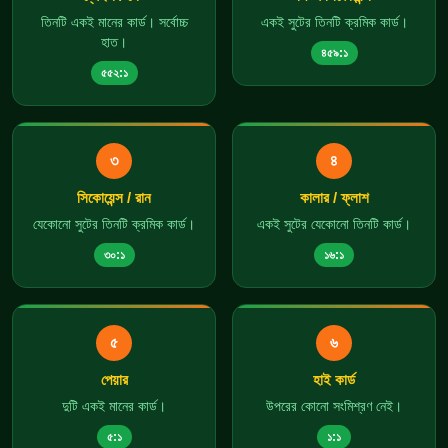
তিনটি একই মানের কার্ড। সর্বোচ্চ
একই সুটের তিনটি ক্রমিক কার্ড।
হাত।
৪৫৯:১
৫৫২:১
৩
৪
সিকোয়েন্স / রান
কালার / ফ্লাশ
যেকোনো সুটের তিনটি ক্রমিক কার্ড।
একই সুটের যেকোনো তিনটি কার্ড।
৩০:১
১৬:১
৫
৬
পেয়ার
হাই কার্ড
দুটি একই মানের কার্ড।
উপরের কোনো সংমিশ্রণ নেই।
৫:১
১:১