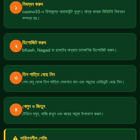
নিবন্ধন করুন
১
casino33-এ বিনামূল্যে অ্যাকাউন্ট খুলুন। মাত্র কয়েক মিনিটেই নিবন্ধন
সম্পন্ন হয়।
ডিপোজিট করুন
২
bKash, Nagad বা রকেটের মাধ্যমে তাৎক্ষণিক ডিপোজিট করুন।
তিন পাত্তি বেছে নিন
৩
গেম মেনু থেকে তিন পাত্তি সেকশনে যান এবং পছন্দের ভেরিয়েন্ট বেছে নিন।
খেলুন ও জিতুন
৪
টেবিলে বসুন, বাজি রাখুন এবং জয়ের আনন্দ উপভোগ করুন।
দায়িত্বশীল গেমিং