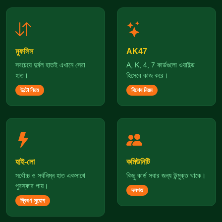
মুফলিস
AK47
সবচেয়ে দুর্বল হাতই এখানে সেরা
A, K, 4, 7 কার্ডগুলো ওয়াইল্ড
হাত।
হিসেবে কাজ করে।
উল্টো নিয়ম
বিশেষ নিয়ম
হাই-লো
কমিউনিটি
সর্বোচ্চ ও সর্বনিম্ন হাত একসাথে
কিছু কার্ড সবার জন্য উন্মুক্ত থাকে।
পুরস্কার পায়।
দলগত
দ্বিগুণ সুযোগ